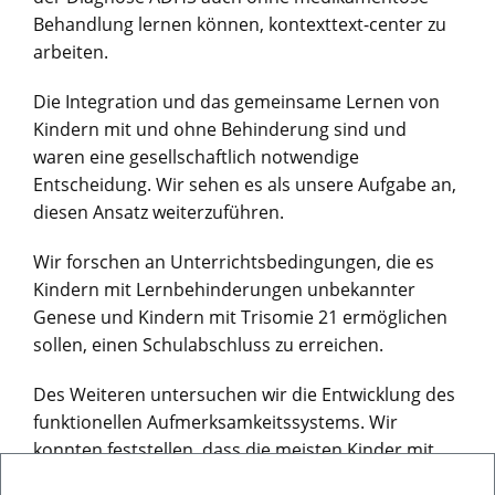
Behandlung lernen können, kontexttext-center zu
arbeiten.
Die Integration und das gemeinsame Lernen von
Kindern mit und ohne Behinderung sind und
waren eine gesellschaftlich notwendige
Entscheidung. Wir sehen es als unsere Aufgabe an,
diesen Ansatz weiterzuführen.
Wir forschen an Unterrichtsbedingungen, die es
Kindern mit Lernbehinderungen unbekannter
Genese und Kindern mit Trisomie 21 ermöglichen
sollen, einen Schulabschluss zu erreichen.
Des Weiteren untersuchen wir die Entwicklung des
funktionellen Aufmerksamkeitssystems. Wir
konnten feststellen, dass die meisten Kinder mit
der Diagnose ADHS auch ohne medikamentöse