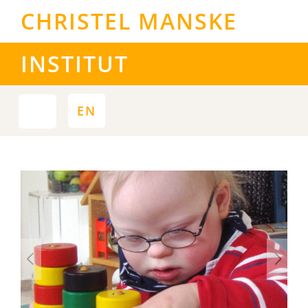
CHRISTEL MANSKE
INSTITUT
EN